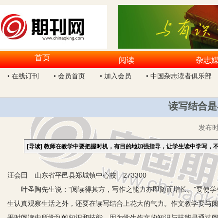
首页
阅读
杂志
• 在线订刊
• 会员首页
• 加入会员
• 中国杂志读者俱乐部
读写结合是
发布
[导读]
教师在教学中要把握时机，有目的地加强指导，让学生读中学写，
汪会田 山东省平邑县郑城镇中心校 273300
叶圣陶先生说：“阅读得其方，写作之能力亦即随而增长。”要使学
生认真观察生活之外，还要在读写结合上花大的气力。作文教学要与阅
平时阅读中所学到的知识和技能，因为学生作文的知识与技能是通过