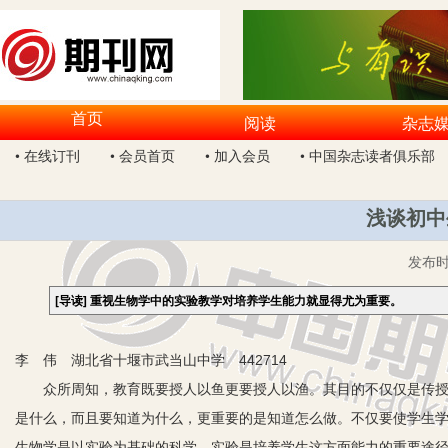
首页
阅读
杂志
• 在线订刊
• 会员首页
• 加入会员
• 中国杂志读者俱乐部
浅谈初中
发布
[导读]
重视生物学中的实验教学对培养学生能力就显得尤为重要。
李 伟 湖北省十堰市武当山中学 442714
众所周知，教育既要授人以鱼更要授人以渔。其目的不仅仅是传授学
是什么，而且要知道为什么，更重要的是知道怎么做。不仅要使学生
生物学是以实验为基础的科学，实验是培养学生这方面能力的重要途