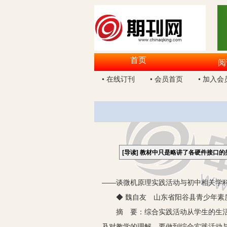
首页
阅
• 在线订刊
• 会员首页
• 加入会
[导读]
教材中只是略讲了各硬件接口的
——谈微机原理实践活动与初中相关学
◆ 魏自友 山东省阳谷县青少年素质教
摘 要：综合实践活动从学生的生活世
及对教学的理解。要做到综合实践活动