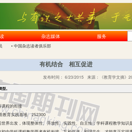
读
杂志媒体
服务
员
• 中国杂志读者俱乐部
有机结合 相互促进
发布时间：
6/23/2015
来源：
《教育学文摘》20
类型。
科课程的衔接
育实践基地 252300
界出发，体现整体性、开放性、实践性、自主性；学科课程教学知识是
与初中学科课程教学两者有机衔接、互相促进、和谐共生，才能真正实现