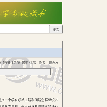
搜索
15年5月总第155期供稿
作者：
魏自友
指一个学科领域主题和问题怎样组织以
素质教育目标。此文就微机原理实践活动