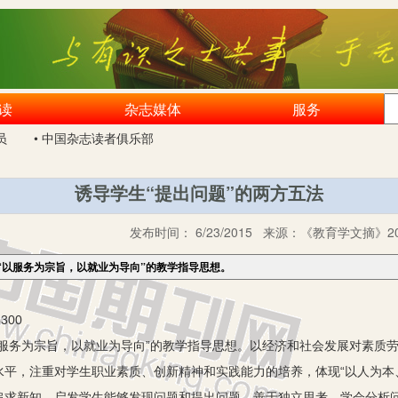
读
杂志媒体
服务
员
• 中国杂志读者俱乐部
诱导学生“提出问题”的两方五法
发布时间：
6/23/2015
来源：
《教育学文摘》20
“以服务为宗旨，以就业为导向”的教学指导思想。
300
务为宗旨，以就业为导向”的教学指导思想。以经济和社会发展对素质劳
水平，注重对学生职业素质、创新精神和实践能力的培养，体现“以人为本
追求新知，启发学生能够发现问题和提出问题，善于独立思考，学会分析