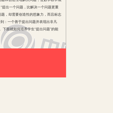
”，“提出一个问题，比解决一个问题更重
问题，却需要创造性的想象力，而且标志
会到：一个善于提出问题并表现出非凡
。下面就如何培养学生“提出问题”的能
。我们在教学过程中，要创设与主题相
。对于某些方面的数学教学内容，教师
，学生要学会理清和表达自己的见解，学
。通过这种合作和沟通，学生可以看到问