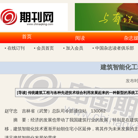
首页
阅读
杂志
• 在线订刊
• 会员首页
• 加入会员
• 中国杂志读者俱乐部
建筑智能化工
发布
[导读]
传统建筑工程与各种先进技术综合利用发展起来的一种新型的系统
赵守忠 吉林省（武警）总队司令部通信站 130062
摘 要：经济的发展也带动了我国建筑行业的发展，特别是在建筑
移，建筑智能化技术逐渐开始朝住宅小区延伸，将其作为未来发展的
满足建筑智能化发展的需求。