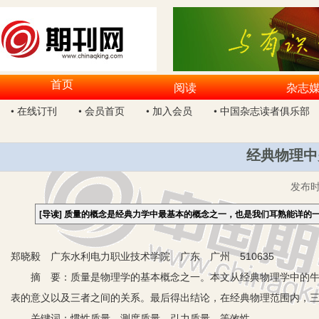
首页
阅读
杂志
• 在线订刊
• 会员首页
• 加入会员
• 中国杂志读者俱乐部
经典物理中
发布
[导读]
质量的概念是经典力学中最基本的概念之一，也是我们耳熟能详的
郑晓毅 广东水利电力职业技术学院 广东 广州 510635
摘 要：质量是物理学的基本概念之一。本文从经典物理学中的牛顿
表的意义以及三者之间的关系。最后得出结论，在经典物理范围内，
关键词：惯性质量 测度质量 引力质量 等效性