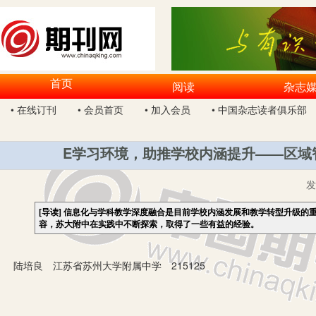
首页
阅读
杂志
• 在线订刊
• 会员首页
• 加入会员
• 中国杂志读者俱乐部
E学习环境，助推学校内涵提升——区域
[导读]
信息化与学科教学深度融合是目前学校内涵发展和教学转型升级的
容，苏大附中在实践中不断探索，取得了一些有益的经验。
陆培良 江苏省苏州大学附属中学 215125