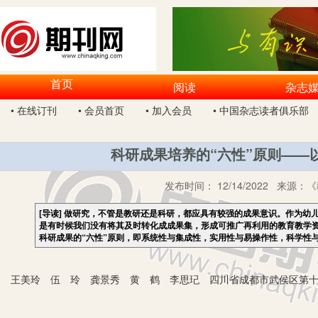
首页
阅读
杂志
• 在线订刊
• 会员首页
• 加入会员
• 中国杂志读者俱乐部
科研成果培养的“六性”原则——
发布时间：
12/14/2022
来源：
《
[导读]
做研究，不管是教研还是科研，都应具有较强的成果意识。作为幼
是有时候我们没有将其及时转化成成果集，形成可推广再利用的教育教学
科研成果的“六性”原则，即系统性与集成性，实用性与易操作性，科学性
王美玲 伍 玲 龚景秀 黄 鹤 李思玘 四川省成都市武侯区第十三