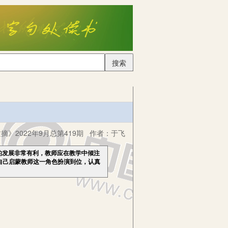
搜索
摘》2022年9月总第419期
作者：
于飞
的发展非常有利，教师应在教学中倾注
自己启蒙教师这一角色扮演到位，认真