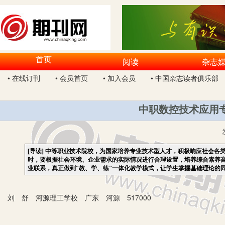
首页
阅读
杂志
• 在线订刊
• 会员首页
• 加入会员
• 中国杂志读者俱乐部
中职数控技术应用
[导读]
中等职业技术院校，为国家培养专业技术型人才，积极响应社会各
时，要根据社会环境、企业需求的实际情况进行合理设置，培养综合素养
业联系，真正做到“教、学、练”一体化教学模式，让学生掌握基础理论的
刘 舒 河源理工学校 广东 河源 517000