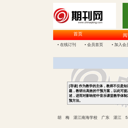
首页
阅
• 在线订刊
• 会员首页
• 加入会
[导读]
作为教学的主体，教师不仅是知
题，教研出高效的干预方案，以此可提
述，进而对影响初中音乐课堂教学体制
预方法。
胡 梅 湛江南海学校 广东 湛江 52