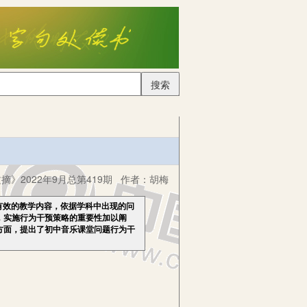
搜索
摘》2022年9月总第419期
作者：
胡梅
有效的教学内容，依据学科中出现的问
，实施行为干预策略的重要性加以阐
方面，提出了初中音乐课堂问题行为干