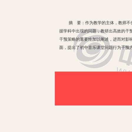
摘 要：作为教学的主体，教师不仅是
据学科中出现的问题，教研出高效的干
干预策略的重要性加以阐述，进而对影
面，提出了初中音乐课堂问题行为干预
关键词：初中音乐 课堂问题 干
目前，在素质教育深化发展的背景下，
可进一步解决音乐课堂教学中存在的问
重要作用。
一、初中音乐课堂问题行为干预策略