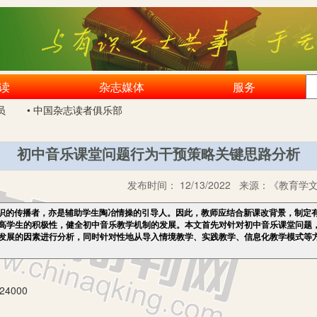
读
杂志媒体
服务
员
• 中国杂志读者俱乐部
初中音乐课堂问题行为干预策略关键思路分析
发布时间：
12/13/2022
来源：
《教育学文
识的传播者，亦是辅助学生陶冶情操的引导人。因此，教师应结合新课改背景，制定
高学生的积极性，健全初中音乐教学机制的发展。本文首先对针对初中音乐课堂问题
发展的因素进行分析，同时针对性地从导入情境教学、实践教学、信息化教学模式等
4000