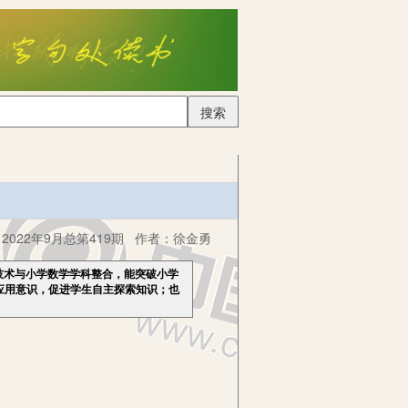
搜索
022年9月总第419期
作者：
徐金勇
技术与小学数学学科整合，能突破小学
应用意识，促进学生自主探索知识；也