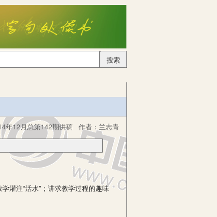
搜索
4年12月总第142期供稿
作者：
兰志青
灌注“活水”；讲求教学过程的趣味