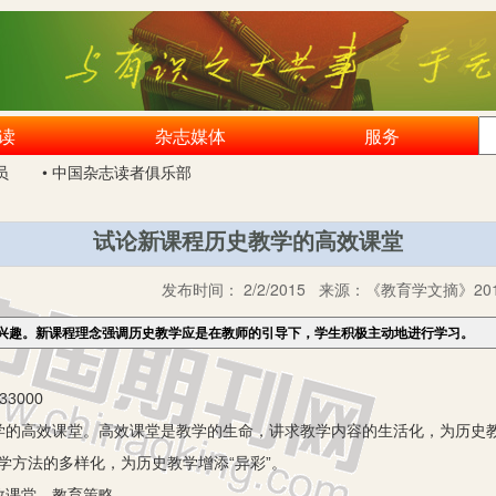
读
杂志媒体
服务
员
• 中国杂志读者俱乐部
试论新课程历史教学的高效课堂
发布时间：
2/2/2015
来源：
《教育学文摘》201
兴趣。新课程理念强调历史教学应是在教师的引导下，学生积极主动地进行学习。
3000
高效课堂。高效课堂是教学的生命，讲求教学内容的生活化，为历史教学
教学方法的多样化，为历史教学增添“异彩”。
课堂 教育策略