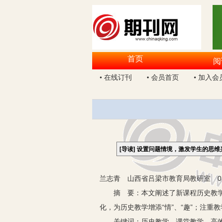
首页
阅
• 在线订刊
• 会员首页
• 加入会
[导读]
设置问题情境，激发学生的思维
兰志青 山西省吕梁市教育局教研室 03
摘 要：本文阐述了新课程历史教学的
化，为历史教学增添“情”、“趣”；注重
关键词：历史教学 课堂教学 高效