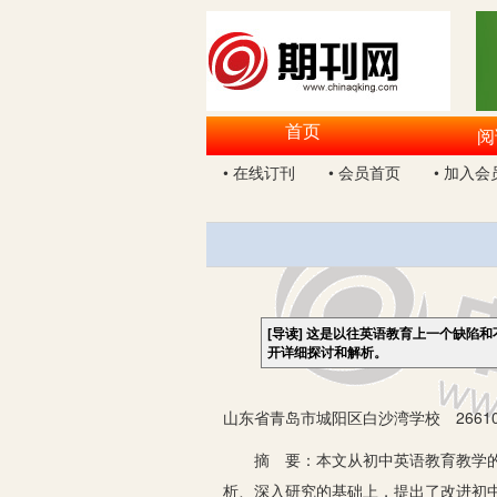
首页
阅
• 在线订刊
• 会员首页
• 加入会
[导读]
这是以往英语教育上一个缺陷和
开详细探讨和解析。
山东省青岛市城阳区白沙湾学校 26610
摘 要：本文从初中英语教育教学的实
析、深入研究的基础上，提出了改进初