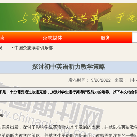
读
杂志媒体
服务
员
• 中国杂志读者俱乐部
探讨初中英语听力教学策略
发布时间：
9/26/2022
来源：
《中
不足，十分需要通过改进完善，加强对学生进行英语听说能力的培养。以下本文结合
8
务出发，探讨了影响学生英语听力水平发展的因素，并就以往英语教学
中英语听力教学的策略。并就学生英语听力培养上，教师需要注意的一些