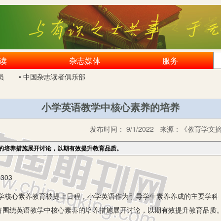
读
杂志媒体
服务
员
• 中国杂志读者俱乐部
小学英语教学中核心素养的培养
发布时间：
9/1/2022
来源：
《教育学文摘》
的培养措施展开讨论，以期有效提升教育品质。
303
心素养教育被提上日程，小学英语作为引导学生素养养成的主要学科
将围绕英语教学中核心素养的培养措施展开讨论，以期有效提升教育品质