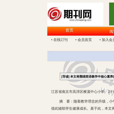
首页
阅
• 在线订刊
• 会员首页
• 加入会
[导读]
本文将围绕英语教学中核心素养
江苏省南京市高淳区桠溪中心小学 211
摘 要：随着教学理念的升级，小学核
借此辅助学生健康成长。基于此，本文