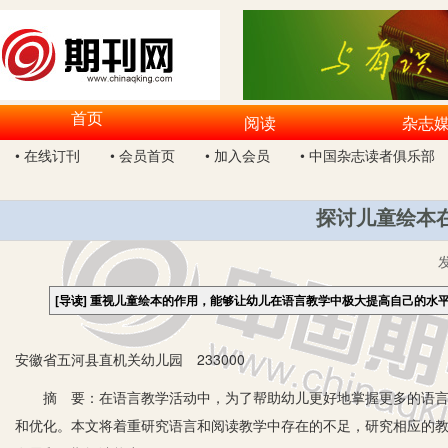
首页
阅读
杂志
• 在线订刊
• 会员首页
• 加入会员
• 中国杂志读者俱乐部
探讨儿童绘本
[导读]
重视儿童绘本的作用，能够让幼儿在语言教学中极大提高自己的水
安徽省五河县直机关幼儿园 233000
摘 要：在语言教学活动中，为了帮助幼儿更好地掌握更多的语言知
和优化。本文将着重研究语言和阅读教学中存在的不足，研究相应的