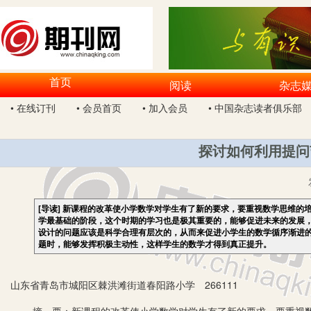
首页
阅读
杂志
• 在线订刊
• 会员首页
• 加入会员
• 中国杂志读者俱乐部
探讨如何利用提问
[导读]
新课程的改革使小学数学对学生有了新的要求，要重视数学思维的
学最基础的阶段，这个时期的学习也是极其重要的，能够促进未来的发展
设计的问题应该是科学合理有层次的，从而来促进小学生的数学循序渐进
题时，能够发挥积极主动性，这样学生的数学才得到真正提升。
山东省青岛市城阳区棘洪滩街道春阳路小学 266111