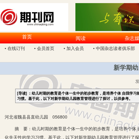
首页
阅读
杂志
• 在线订刊
• 会员首页
• 加入会员
• 中国杂志读者俱乐部
新学期幼
[导读]
：幼儿时期的教育是个体一生中的初步教育，是培养个体 自我学习
习惯。基于此，以下对新学期幼儿园教育管理进行了探讨，以供参考。
河北省魏县县直幼儿园 056800
摘 要：幼儿时期的教育是个体一生中的初步教育，是培养个体 自
化先天性的学习习惯。基于此，以下对新学期幼儿园教育管理进行了