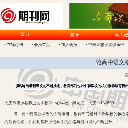
首页
阅读
杂志
• 在线订刊
• 会员首页
• 加入会员
• 中国杂志读者俱乐部
论高中语文
[导读]
随着新课改的不断推进，教育部门也对中职学校的核心素养培育提
大庆市肇源县职业技术教育中心学校 黑龙江 大庆 166500
摘 要：随着新课改的不断推进，教育部门也对中职学校的核心素
的首要位置，并在此基础上使学生的品格与能力得到不断提升。