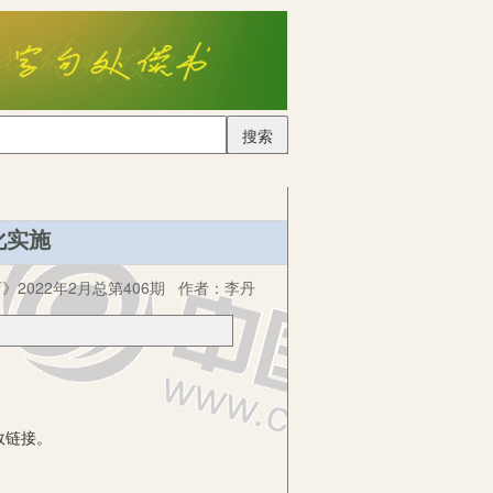
搜索
化实施
》2022年2月总第406期
作者：
李丹
效链接。