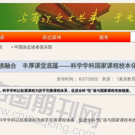
读
杂志媒体
服务
员
• 中国杂志读者俱乐部
”读融合 丰厚课堂底蕴——科学学科国家课程校本
发布时间：
6/27/2022
来源：
《素质教育
，科学学科以拓展课程为抓手完善课程体系，促进全科“悦”读与国家课程有效链接。
学科以拓展课程为抓手完善课程体系，促进全科“悦”读与国家课程有