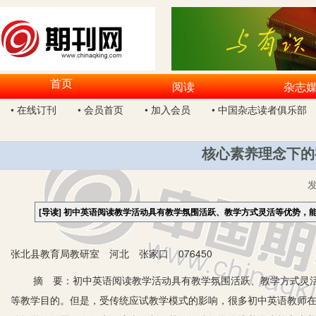
首页
阅读
杂志
• 在线订刊
• 会员首页
• 加入会员
• 中国杂志读者俱乐部
核心素养理念下的
[导读]
初中英语阅读教学活动具有教学氛围活跃、教学方式灵活等优势，
张北县教育局教研室 河北 张家口 076450
摘 要：初中英语阅读教学活动具有教学氛围活跃、教学方式灵活
等教学目的。但是，受传统应试教学模式的影响，很多初中英语教师