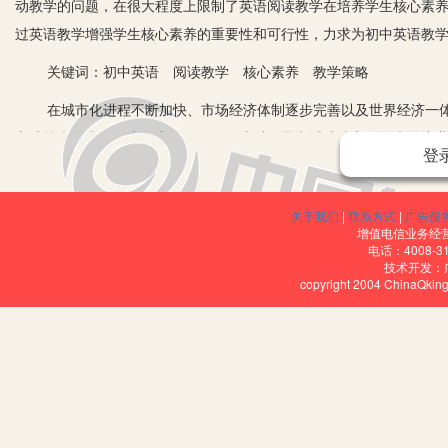
动教学的问题，在很大程度上限制了英语阅读教学在培养学生核心素
过英语教学增强学生核心素养的重要性和可行性，力求为初中英语教
关键词：初中英语 阅读教学 核心素养 教学策略
在城市化进程不断加快、市场经济体制逐步完善以及世界经济一体
方式等也发生了巨大的变化，使得传统以优异考试成绩和名牌大学毕
登
心素养的策略，将无法实现为新中国建设提供优质人才的教学目标。
一、初中英语阅读教学中蕴藏的核心素养
关于我们
|
联系方式
|
广告服
增值电信业务经营许
在新课程改革标准中明确指出：“初中英语学科的核心素养包含语言
电话：4008-3
技术开发：
通常是采取笔试的方式测试学生的学习成果，使得很多教师、家长、
copyright 2004 ChinaQk
习能力以及语言能力等核心素养的培养则没有开展相应的教学活动。
教学工作的主要任务。而英语阅读教学与传统的灌输式教学模式相比
体地位，为其独立自主的探索知识和学习知识提供充足的机会。此外
涉猎西方文化，最终实现拓展学生视野、增强学生创新思维能力的教
一，值得在今后的工作中不断推广和使用。
二、运用英语阅读教学培养学生核心素养的策略