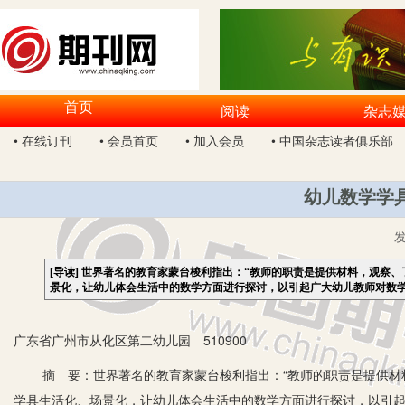
首页
阅读
杂志
• 在线订刊
• 会员首页
• 加入会员
• 中国杂志读者俱乐部
幼儿数学学
[导读]
世界著名的教育家蒙台梭利指出：“教师的职责是提供材料，观察、
景化，让幼儿体会生活中的数学方面进行探讨，以引起广大幼儿教师对数
广东省广州市从化区第二幼儿园 510900
摘 要：世界著名的教育家蒙台梭利指出：“教师的职责是提供材料
学具生活化、场景化，让幼儿体会生活中的数学方面进行探讨，以引