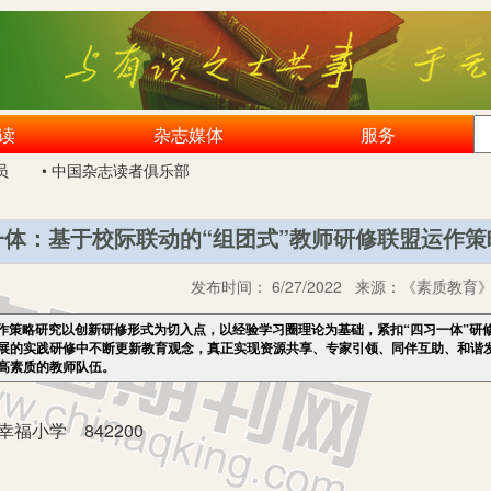
读
杂志媒体
服务
员
• 中国杂志读者俱乐部
一体：基于校际联动的“组团式”教师研修联盟运作策
发布时间：
6/27/2022
来源：
《素质教育》2
作策略研究以创新研修形式为切入点，以经验学习圈理论为基础，紧扣“四习一体”研
展的实践研修中不断更新教育观念，真正实现资源共享、专家引领、同伴互助、和谐
高素质的教师队伍。
福小学 842200