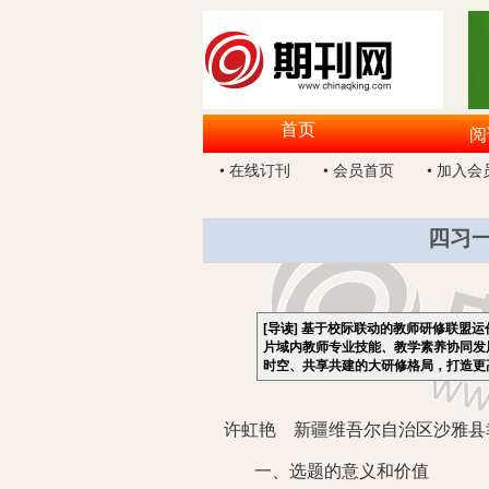
首页
阅
• 在线订刊
• 会员首页
• 加入会
四习
[导读]
基于校际联动的教师研修联盟运
片域内教师专业技能、教学素养协同发
时空、共享共建的大研修格局，打造更
许虹艳 新疆维吾尔自治区沙雅县幸
一、选题的意义和价值