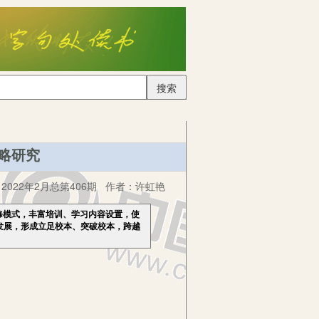
搜索
略研究
022年2月总第406期
作者：
许虹艳
修模式，丰富培训、学习内容设置，使
发展，形成立足校本、突破校本，跨越