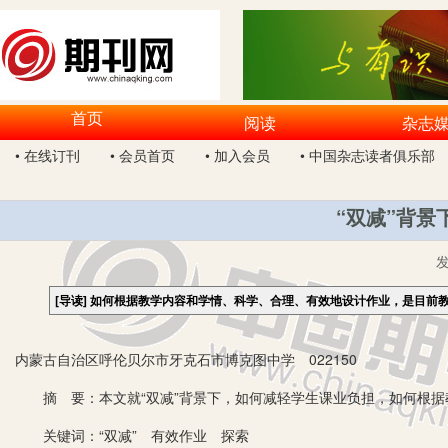
首页
阅读
杂志
• 在线订刊
• 会员首页
• 加入会员
• 中国杂志读者俱乐部
“双减”背景
[导读]
如何根据教学内容和学情、科学、合理、有效地设计作业，是目前
内蒙古自治区呼伦贝尔市牙克石市博克图中学 022150
摘 要：本文就“双减”背景下，如何减轻学生课业负担，如何根据
关键词：“双减” 有效作业 探索