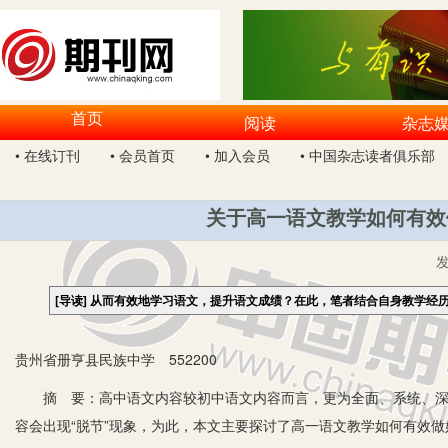
首页
阅读
杂志
• 在线订刊
• 会员首页
• 加入会员
• 中国杂志读者俱乐部
关于高一语文教学如何有效
[导读]
从而有效地学习语文，提升语文成绩？在此，笔者结合自身教学经
贵州省册亨县民族中学 552200
摘 要：高中语文内容较初中语文内容而言，更为全面、系统、深刻
容会出现“脱节”现象，为此，本文主要探讨了高一语文教学如何有效