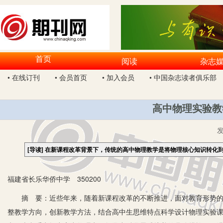
首页
阅读
杂志
• 在线订刊
• 会员首页
• 加入会员
• 中国杂志读者俱乐部
高中物理实验教
[导读]
在新课程改革背景下，传统的高中物理教学是将物理核心知识转化
福建省长乐华侨中学 350200
摘 要：近些年来，随着新课程改革的不断推进，面对教育形势的变
整教学方向，创新教学方法，结合高中生思维特点科学设计物理实验