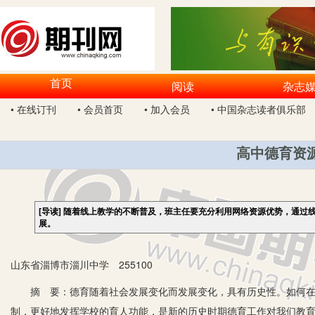
首页
阅读
杂志
• 在线订刊
• 会员首页
• 加入会员
• 中国杂志读者俱乐部
高中德育资
[导读]
随着线上教学的不断普及，班主任要充分利用网络资源优势，通过
展。
山东省淄博市淄川中学 255100
摘 要：德育随着社会发展变化而发展变化，具有历史性。如何在
制，更好地发挥学校的育人功能，是新的历史时期德育工作对我们教