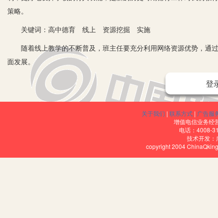
策略。
关键词：高中德育 线上 资源挖掘 实施
随着线上教学的不断普及，班主任要充分利用网络资源优势，通过线
面发展。
一、网络对学生德育教育的负面影响
登
随着互联网不断应用，各种文化及价值观利用网络显现在高中生眼前
心，对学校德育教育具有更大疑惑疑虑。互联网是一种虚拟空间，和
关于我们
|
联系方式
|
广告服
增值电信业务经营许
不利于人和人间的交流。加上学生自律意识不强，会严重影响学生的
电话：4008-3
技术开发：
二、高中班主任线上德育教育实施策略
copyright 2004 ChinaQk
1.挖掘线上高中德育资源。(1)挖掘线上“家国情怀”的德育资源，
承中华优秀传统文化，弘扬民族精神；了解历史，认识社会，增强国
爱家乡、建设家乡、奉献社会的高度热忱；以榜样引领，培养学生志
坚定信念。爱国主义永远是中华民族的伟大旗帜，以爱国主义为核心
助网络平台，拓展德育的时间和空间，致力于德育“生态圈”“朋友圈”的