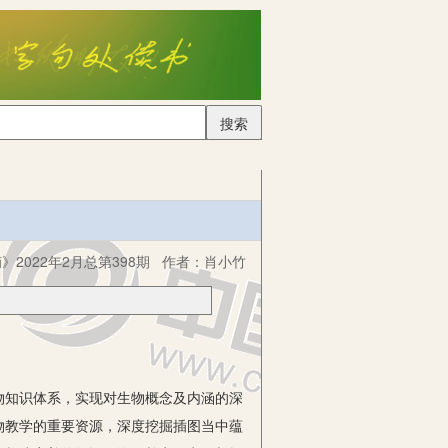
搜索
2022年2月总第398期
作者：
肖小竹
知识体系，实现对生物概念及内涵的深
物教学的重要资源，深度挖掘插图当中蕴