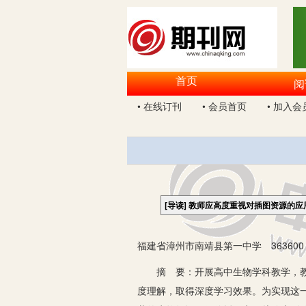
首页
阅
• 在线订刊
• 会员首页
• 加入会
[导读]
教师应高度重视对插图资源的应
福建省漳州市南靖县第一中学 363600
摘 要：开展高中生物学科教学，教师
度理解，取得深度学习效果。为实现这