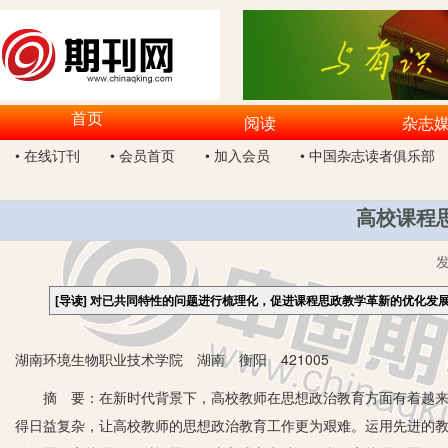
首页
阅读
杂志
• 在线订刊
• 会员首页
• 加入会员
• 中国杂志读者俱乐部
高校课程
[导读]
对已共同特性的问题进行梳理化，促进课程思政教学革新的优化发
湖南环境生物职业技术学院 湖南 衡阳 421005
摘 要：在新时代背景下，高校教师在思想政治教育方面有着越来越
得日益复杂，让高校教师的思想政治教育工作更为艰难。运用先进的