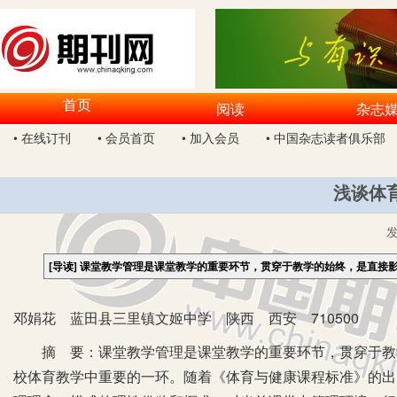
首页
阅读
杂志
• 在线订刊
• 会员首页
• 加入会员
• 中国杂志读者俱乐部
浅谈体
[导读]
课堂教学管理是课堂教学的重要环节，贯穿于教学的始终，是直接
邓娟花 蓝田县三里镇文姬中学 陕西 西安 710500
摘 要：课堂教学管理是课堂教学的重要环节，贯穿于教学
校体育教学中重要的一环。随着《体育与健康课程标准》的出