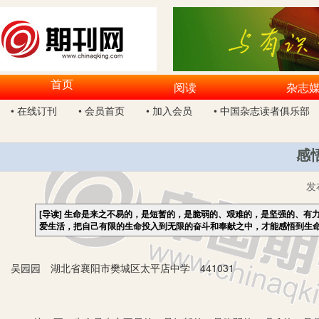
首页
阅读
杂志
• 在线订刊
• 会员首页
• 加入会员
• 中国杂志读者俱乐部
感
发
[导读]
生命是来之不易的，是短暂的，是脆弱的、艰难的，是坚强的、有
爱生活，把自己有限的生命投入到无限的奋斗和奉献之中，才能感悟到生
吴园园 湖北省襄阳市樊城区太平店中学 441031