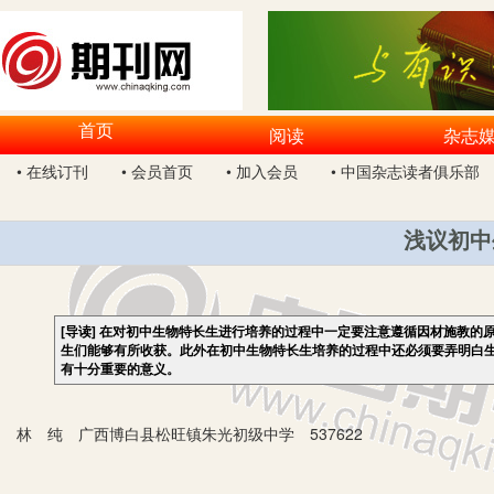
首页
阅读
杂志
• 在线订刊
• 会员首页
• 加入会员
• 中国杂志读者俱乐部
浅议初中
[导读]
在对初中生物特长生进行培养的过程中一定要注意遵循因材施教的
生们能够有所收获。此外在初中生物特长生培养的过程中还必须要弄明白
有十分重要的意义。
林 纯 广西博白县松旺镇朱光初级中学 537622