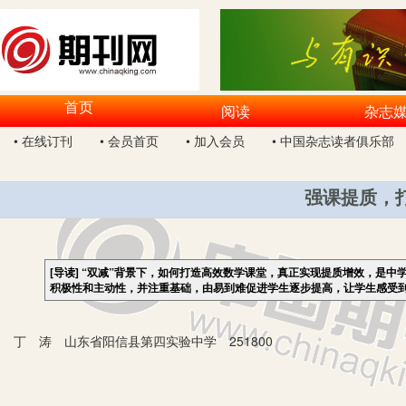
首页
阅读
杂志
• 在线订刊
• 会员首页
• 加入会员
• 中国杂志读者俱乐部
强课提质，
[导读]
“双减”背景下，如何打造高效数学课堂，真正实现提质增效，是中
积极性和主动性，并注重基础，由易到难促进学生逐步提高，让学生感受
丁 涛 山东省阳信县第四实验中学 251800