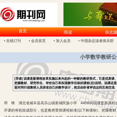
首页
阅读
杂志
• 在线订刊
• 会员首页
• 加入会员
• 中国杂志读者俱乐部
小学数学教研公
[导读]
说课是新课程改革实施以来兴起的一种新的教研形式，它是优质课、
把握教材、研究学生、评价自己和实现教学目标的课前(后)说明。说课还
面对同行或教研人员讲述自己的教学设计，然后由听者评说达到互相交流
邓 锋 湖北省咸丰县高乐山镇新城民族小学 445600说课是新课
开课的有机组成部分，也是教师贯彻课程标准(以下称课标)、把握教材