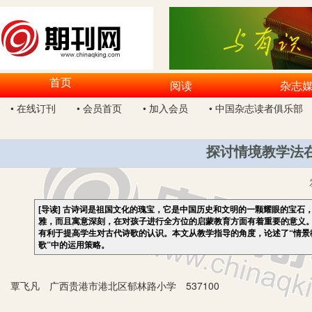
首页
阅读
杂志
• 在线订刊
• 会员首页
• 加入会员
• 中国杂志读者俱乐部
探讨情境教学法
[导读]
古诗词是祖国文化的瑰宝，它是中国历史和文明的一颗耀眼的宝石
雅，而且寓意深刻，在对孩子进行全方位的启蒙教育方面有着重要的意义
有利于提高学生对古代诗歌的认识。本文从教学指导的角度，论述了“情景
歌”中的运用策略。
覃飞凡 广西贵港市港北区郁林路小学 537100