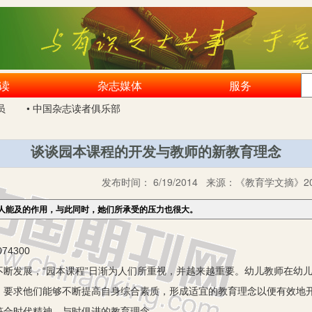
读
杂志媒体
服务
员
• 中国杂志读者俱乐部
谈谈园本课程的开发与教师的新教育理念
发布时间：
6/19/2014
来源：
《教育学文摘》20
人能及的作用，与此同时，她们所承受的压力也很大。
4300
发展，“园本课程”日渐为人们所重视，并越来越重要。幼儿教师在幼儿
，要求他们能够不断提高自身综合素质，形成适宜的教育理念以便有效地
符合时代精神、与时俱进的教育理念。