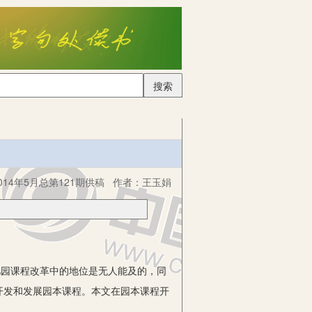
搜索
14年5月总第121期供稿
作者：
王玉娟
园课程改革中的地位是无人能及的，同
开发和发展园本课程。本文在园本课程开