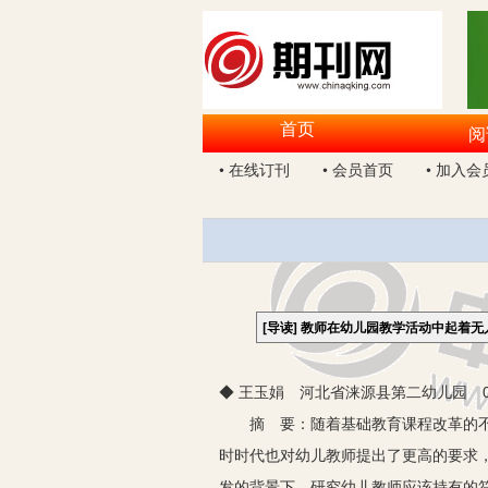
首页
阅
• 在线订刊
• 会员首页
• 加入会
[导读]
教师在幼儿园教学活动中起着无
◆ 王玉娟 河北省涞源县第二幼儿园 07
摘 要：随着基础教育课程改革的不断
时时代也对幼儿教师提出了更高的要求
发的背景下，研究幼儿教师应该持有的