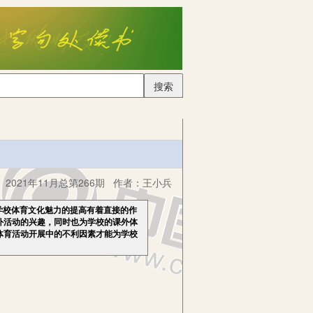
搜索
2021年11月总第266期
作者：
王小兵
学校体育文化魅力的提高有着直接的作
外活动的兴趣，同时也为学校的课外体
体育活动开展中的不利因素才能为学校