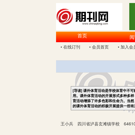
首页
阅
• 在线订刊
• 会员首页
• 加入会
[导读]
课外体育活动是学校体育中不可
用。课外体育活动的开展形式多种多样
育活动增添了许多色彩和生命力。当然
的课外体育活动的积极开展提供一些有
王小兵 四川省泸县玄滩镇学校 64610