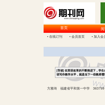
首页
阅
• 在线订刊
• 会员首页
• 加入会
[导读]
在英语改革的不断推进下，学生
语写作教学水平，就是当下一些教师需
方雅琦 福建省平和第一中学 363799