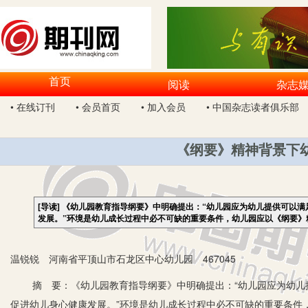
首页
阅读
杂志
• 在线订刊
• 会员首页
• 加入会员
• 中国杂志读者俱乐部
《纲要》精神背景下
[导读]
《幼儿园教育指导纲要》中明确提出：“幼儿园应为幼儿提供可以满
发展。”环境是幼儿成长过程中必不可缺的重要条件，幼儿园应以《纲要》
温锐锐 河南省平顶山市石龙区中心幼儿园 467045
摘 要：《幼儿园教育指导纲要》中明确提出：“幼儿园应为幼儿提
促进幼儿身心健康发展。”环境是幼儿成长过程中必不可缺的重要条件