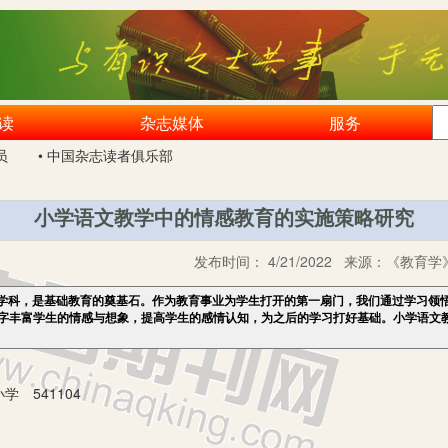
读
杂志媒体
服务
员
• 中国杂志读者俱乐部
小学语文教学中的情感教育的实施策略研究
发布时间：
4/21/2022
来源：
《教育学》
学科，是基础教育的奠基石。作为教育事业为学生打开的第一扇门，我们通过学习领
字丰富学生的情感与想象，提高学生的感情认知，为之后的学习打好基础。小学语文
 541104