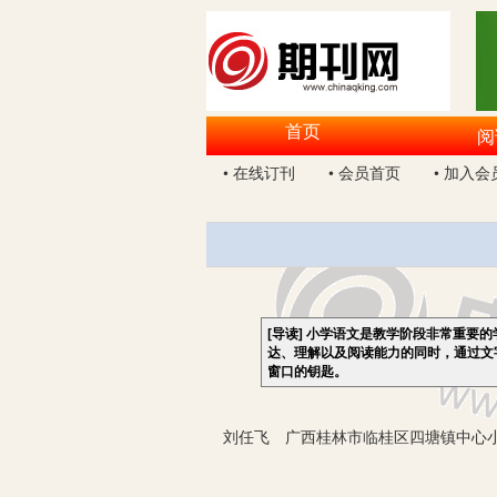
首页
阅
• 在线订刊
• 会员首页
• 加入会
[导读]
小学语文是教学阶段非常重要的
达、理解以及阅读能力的同时，通过文
窗口的钥匙。
刘任飞 广西桂林市临桂区四塘镇中心小学