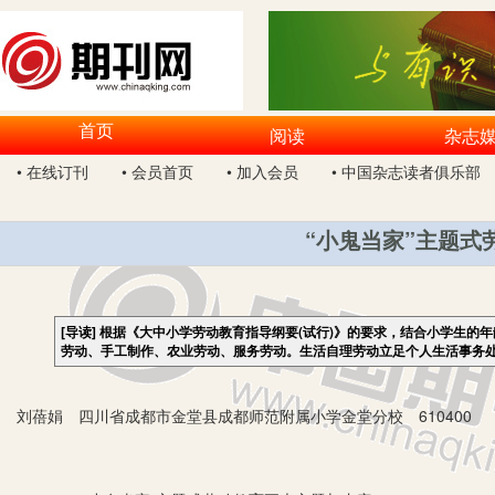
首页
阅读
杂志
• 在线订刊
• 会员首页
• 加入会员
• 中国杂志读者俱乐部
“小鬼当家”主题式
[导读]
根据《大中小学劳动教育指导纲要(试行)》的要求，结合小学生的
劳动、手工制作、农业劳动、服务劳动。生活自理劳动立足个人生活事务
刘蓓娟 四川省成都市金堂县成都师范附属小学金堂分校 610400