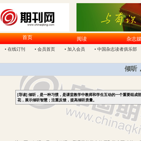
首页
阅读
杂志
• 在线订刊
• 会员首页
• 加入会员
• 中国杂志读者俱乐部
倾听
[导读]
倾听，是一种习惯，是课堂教学中教师和学生互动的一个重要组成
花，展示倾听智慧；注重反馈，提高倾听质量。