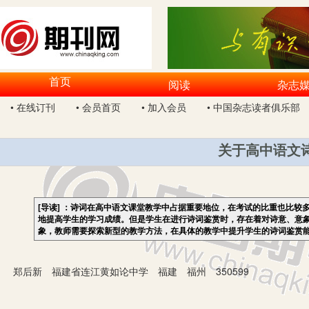
首页
阅读
杂志
• 在线订刊
• 会员首页
• 加入会员
• 中国杂志读者俱乐部
关于高中语文
[导读]
：诗词在高中语文课堂教学中占据重要地位，在考试的比重也比较
地提高学生的学习成绩。但是学生在进行诗词鉴赏时，存在着对诗意、意
象，教师需要探索新型的教学方法，在具体的教学中提升学生的诗词鉴赏
郑后新 福建省连江黄如论中学 福建 福州 350599