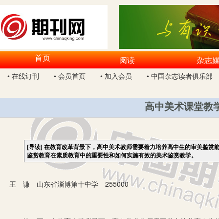
首页
阅读
杂志
• 在线订刊
• 会员首页
• 加入会员
• 中国杂志读者俱乐部
高中美术课堂教
[导读]
在教育改革背景下，高中美术教师需要着力培养高中生的审美鉴赏
鉴赏教育在素质教育中的重要性和如何实施有效的美术鉴赏教学。
王 谦 山东省淄博第十中学 255000