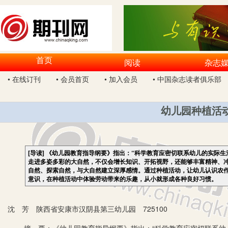
首页
阅读
杂志
• 在线订刊
• 会员首页
• 加入会员
• 中国杂志读者俱乐部
幼儿园种植活
[导读]
《幼儿园教育指导纲要》指出：“科学教育应密切联系幼儿的实际生
走进多姿多彩的大自然，不仅会增长知识、开拓视野，还能够丰富精神、
自然、探索自然，与大自然建立深厚感情。通过种植活动，让幼儿认识农
意识，在种植活动中体验劳动带来的乐趣，从小就形成各种良好习惯。
沈 芳 陕西省安康市汉阴县第三幼儿园 725100