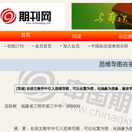
首页
阅读
杂志
• 在线订刊
• 会员首页
• 加入会员
• 中国杂志读者俱乐部
思维导图在
[导读]
在语文教学中引入思维导图，可以化繁为简，化抽象为形象，激发
吴联树 福建省三明市第三中学 365000
摘 要：在语文教学中引入思维导图，可以化繁为简，化抽象为形