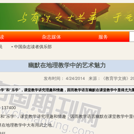
读
杂志媒体
服务
员
• 中国杂志读者俱乐部
幽默在地理教学中的艺术魅力
发布时间：
4/24/2014
来源：
《教育学文摘》20
会学”和“乐学”，课堂教学讲究理趣和情趣，因而教学语言幽默在课堂教学中显得尤为
37400
和“乐学”，课堂教学讲究理趣和情趣，因而教学语言幽默在课堂教学中显
默在地理教学中大有用武之地。
特征