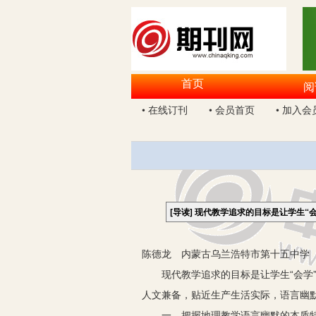
首页
阅
• 在线订刊
• 会员首页
• 加入会
[导读]
现代教学追求的目标是让学生“
陈德龙 内蒙古乌兰浩特市第十五中学 1
现代教学追求的目标是让学生“会学”
人文兼备，贴近生产生活实际，语言幽
一、把握地理教学语言幽默的本质