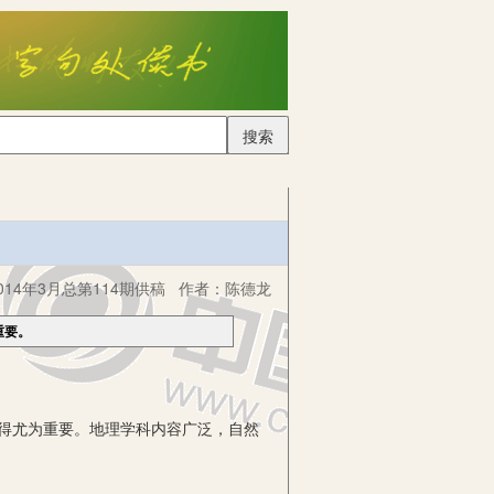
搜索
14年3月总第114期供稿
作者：
陈德龙
重要。
得尤为重要。地理学科内容广泛，自然