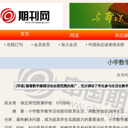
首页
阅读
杂志
• 在线订刊
• 会员首页
• 加入会员
• 中国杂志读者俱乐部
小学数
发布
[导读]
随着数学建模活动全国范围的推广，充分调动了学生参与生活化教
高永青 保定师范附属学校 071000
摘 要：小学数学教学活动密切联系生活，用数学知识演绎生活，引
分析，最终解决问题，成为提高学生实践能力的重要途径。小学数学
活跃、轻松，知识更易于掌握，能够培养具有创新意识的高素质的小