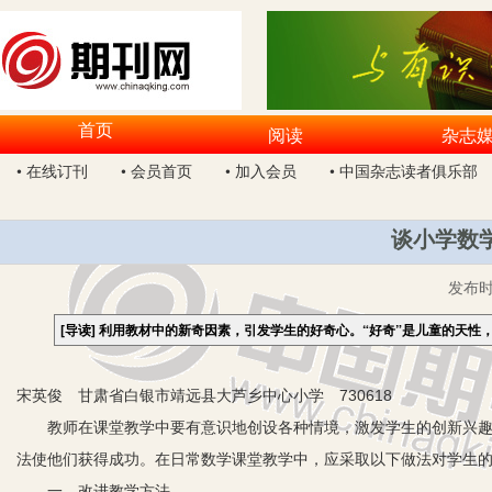
首页
阅读
杂志
• 在线订刊
• 会员首页
• 加入会员
• 中国杂志读者俱乐部
谈小学数
发布
[导读]
利用教材中的新奇因素，引发学生的好奇心。“好奇”是儿童的天性，
宋英俊 甘肃省白银市靖远县大芦乡中心小学 730618
教师在课堂教学中要有意识地创设各种情境，激发学生的创新兴趣，
法使他们获得成功。在日常数学课堂教学中，应采取以下做法对学生
一、改进教学方法