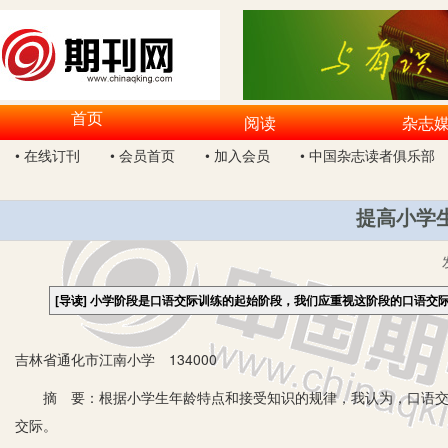
首页
阅读
杂志
• 在线订刊
• 会员首页
• 加入会员
• 中国杂志读者俱乐部
提高小学
[导读]
小学阶段是口语交际训练的起始阶段，我们应重视这阶段的口语交
吉林省通化市江南小学 134000
摘 要：根据小学生年龄特点和接受知识的规律，我认为，口语交际
交际。